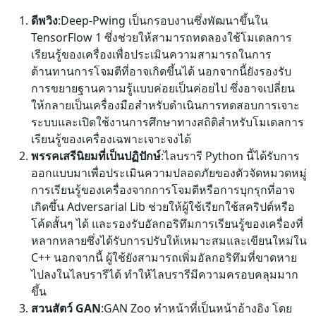
ดีพวิง
:Deep-Pwing เป็นกรอบงานซึ่งพัฒนาขึ้นใน
TensorFlow 1 ซึ่งช่วยให้สามารถทดลองใช้โมเดลการ
เรียนรู้ของเครื่องเพื่อประเมินความสามารถในการ
ต้านทานการโจมตีที่อาจเกิดขึ้นได้ นอกจากนี้ยังรองรับ
การขยายฐานความรู้แบบค่อยเป็นค่อยไป ซึ่งอาจเปลี่ยน
ให้กลายเป็นเครื่องมือสำหรับดำเนินการทดสอบการเจาะ
ระบบและเปิดใช้งานการศึกษาทางสถิติสำหรับโมเดลการ
เรียนรู้ของเครื่องเฉพาะเจาะจงได้
พรรคเสรีนิยมที่เป็นปฏิปักษ์
:ไลบรารี Python นี้ได้รับการ
ออกแบบมาเพื่อประเมินความปลอดภัยของตัวจัดหมวดหมู่
การเรียนรู้ของเครื่องจากการโจมตีหรือการบุกรุกที่อาจ
เกิดขึ้น Adversarial Lib ช่วยให้ผู้ใช้เรียกใช้สคริปต์หรือ
โค้ดสั้นๆ ได้ และรองรับอัลกอริทึมการเรียนรู้ของเครื่องที่
หลากหลายซึ่งได้รับการปรับให้เหมาะสมและเขียนใหม่ใน
C++ นอกจากนี้ ผู้ใช้ยังสามารถเพิ่มอัลกอริทึมที่ขาดหาย
ไปลงในไลบรารีได้ ทำให้ไลบรารีมีความครอบคลุมมาก
ขึ้น
สวนสัตว์ GAN
:GAN Zoo ทำหน้าที่เป็นหน้าอ้างอิง โดย