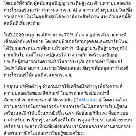
ไซเบอร์ที่จำกัด ผู้สนับสนุนปัญญาประดิษฐ์ (AI) ด้านความปลอดภัย
ทางไซเบอร์แนะนำว่าการผสานรวม AI สามารถสร้างรูปแบบใหม่ซึ่ง
ช่วยลดช่องโหว่ในจุดสิ้นสุดได้อย่างมีประสิทธิภาพ และด้วยเหตุนี้จึง
ลดพื้นที่เสี่ยงลงด้วย
ในปี 2020 เหตุการณ์ที่รายงาน 70% เกิดจากอุปกรณ์ปลายทางที่
เชื่อมต่อกับเครือข่าย โดยคอมพิวเตอร์ส่วนบุคคลและสมาร์ทโฟน
ได้รับผลกระทบมากที่สุด แม้ว่าคำว่า "ปัญญาประดิษฐ์" อาจถูกใช้
มากเกินไป แต่ก็ไม่อาจปฏิเสธได้ว่าความก้าวหน้าของปัญญา
ประดิษฐ์สามารถเร่งความเร็วในการระบุภัยคุกคามทางไซเบอร์
ใหม่ๆ ได้อย่างมาก และช่วยให้ตอบสนองเชิงรุกเพื่อหยุดการโจมตี
ทางไซเบอร์ได้ก่อนที่จะแพร่กระจาย
ปัจจุบัน บริษัทต่างๆ จำนวนมากใช้เครื่องมือต่างๆ เพื่อวิเคราะห์
ความปลอดภัยของผลิตภัณฑ์ ในบรรดาเครื่องมือเหล่านี้
Generative Adversarial Networks (
GAN แปลว่า
) โดดเด่นด้วย
ความสามารถในการตรวจจับข้อบกพร่องในโมเดลการเรียนรู้ของ
เครื่องและฝึกให้แข็งแกร่งยิ่งขึ้น GAN คืออัลกอริทึม AI ที่ออกแบบ
มาสำหรับการเรียนรู้ของเครื่องที่ไม่มีการดูแล ซึ่งประกอบด้วยระบบ
เครือข่ายประสาทเทียมที่แข่งขันกัน เรานำเสนอกรอบงานสามกรอบ
สำหรับการฝึกโมเดลการเรียนรู้ของเครื่อง: