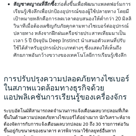
สัญชาตญาณที่ลึกซึ้ง
:ก่อตั้งขึ้นเพื่อพัฒนาแพลตฟอร์มการ
เรียนรู้เชิงลึกเพื่อปกป้องอุปกรณ์ของผู้ใช้ปลายทาง โดยมี
เป้าหมายหลักคือการลดเวลาตอบสนองให้ต่ำกว่า 20 มิลลิ
วินาทีเมื่อต้องเผชิญกับภัยคุกคามทางไซเบอร์ต่ออุปกรณ์
ปลายทาง หลังจากฝึกฝนเครือข่ายประสาทเทียมมาเป็น
เวลา 5 ปี ปัจจุบัน Deep Instinct นำเสนอตัวแทนที่ปรับ
ใช้ได้สำหรับอุปกรณ์ประเภทต่างๆ ซึ่งแสดงให้เห็นถึง
ศักยภาพอันกว้างขวางของเทคโนโลยีการเรียนรู้เชิงลึก
การปรับปรุงความปลอดภัยทางไซเบอร์
ในสภาพแวดล้อมทางธุรกิจด้วย
แอปพลิเคชันการเรียนรู้ของเครื่องจักร
ระบบอัตโนมัติสามารถลดจำนวนการแจ้งเตือนผลบวกปลอมที่เกิด
ขึ้นในด้านความปลอดภัยทางไซเบอร์ได้อย่างมาก นักวิเคราะห์อาจ
ต้องจัดการกับการแจ้งเตือนผลบวกปลอม 20 ถึง 30 รายการต่อวัน
ขึ้นอยู่กับขนาดของธนาคาร ควรพิจารณาใช้กลยุทธ์อื่นหาก