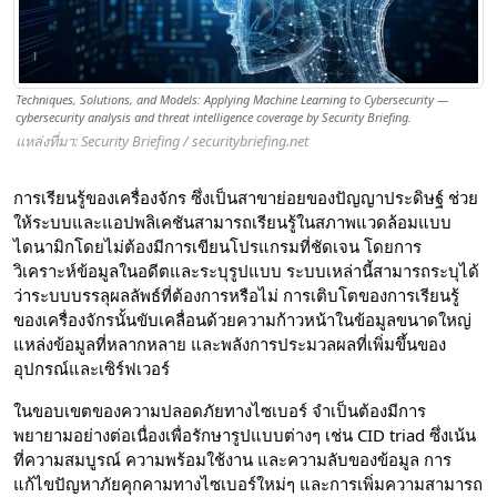
Techniques, Solutions, and Models: Applying Machine Learning to Cybersecurity —
cybersecurity analysis and threat intelligence coverage by Security Briefing.
แหล่งที่มา: Security Briefing / securitybriefing.net
การเรียนรู้ของเครื่องจักร ซึ่งเป็นสาขาย่อยของปัญญาประดิษฐ์ ช่วย
ให้ระบบและแอปพลิเคชันสามารถเรียนรู้ในสภาพแวดล้อมแบบ
ไดนามิกโดยไม่ต้องมีการเขียนโปรแกรมที่ชัดเจน โดยการ
วิเคราะห์ข้อมูลในอดีตและระบุรูปแบบ ระบบเหล่านี้สามารถระบุได้
ว่าระบบบรรลุผลลัพธ์ที่ต้องการหรือไม่ การเติบโตของการเรียนรู้
ของเครื่องจักรนั้นขับเคลื่อนด้วยความก้าวหน้าในข้อมูลขนาดใหญ่
แหล่งข้อมูลที่หลากหลาย และพลังการประมวลผลที่เพิ่มขึ้นของ
อุปกรณ์และเซิร์ฟเวอร์
ในขอบเขตของความปลอดภัยทางไซเบอร์ จำเป็นต้องมีการ
พยายามอย่างต่อเนื่องเพื่อรักษารูปแบบต่างๆ เช่น CID triad ซึ่งเน้น
ที่ความสมบูรณ์ ความพร้อมใช้งาน และความลับของข้อมูล การ
แก้ไขปัญหาภัยคุกคามทางไซเบอร์ใหม่ๆ และการเพิ่มความสามารถ