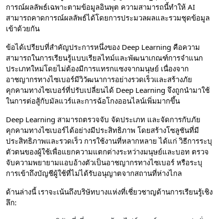
การณ์ผลลัพธ์เฉพาะตามข้อมูลอินพุต ความสามารถนี้ทำให้ AI
สามารถคาดการณ์ผลลัพธ์ได้โดยการประมวลผลและรวมชุดข้อมูล
เข้าด้วยกัน
ข้อได้เปรียบที่สำคัญประการหนึ่งของ Deep Learning คือความ
สามารถในการเรียนรู้แบบเรียลไทม์และพัฒนาเกณฑ์การจำแนก
ประเภทใหม่โดยไม่ต้องมีการแทรกแซงจากมนุษย์ เนื่องจาก
อาชญากรทางไซเบอร์มีวิวัฒนาการอย่างรวดเร็วและสร้างภัย
คุกคามทางไซเบอร์ที่ปรับเปลี่ยนได้ Deep Learning จึงถูกนำมาใช้
ในการต่อสู้กับมัลแวร์และการฉ้อโกงออนไลน์เพิ่มมากขึ้น
Deep Learning สามารถตรวจจับ จัดประเภท และจัดการกับภัย
คุกคามทางไซเบอร์ได้อย่างมีประสิทธิภาพ โดยสร้างโซลูชันที่มี
ประสิทธิภาพและรวดเร็ว การใช้งานที่หลากหลาย ได้แก่ วิธีการระบุ
ตัวตนของผู้ใช้เพื่อแยกความแตกต่างระหว่างมนุษย์และบอท ตรวจ
จับความพยายามแอบอ้างตัวเป็นอาชญากรทางไซเบอร์ หรือระบุ
การเข้าถึงบัญชีผู้ใช้ที่ไม่ได้รับอนุญาตจากสถานที่ห่างไกล
ด้านล่างนี้ เราจะเน้นถึงบริษัทบางแห่งที่เชี่ยวชาญด้านการเรียนรู้เชิง
ลึก: