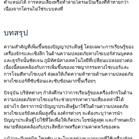
ตำแหน่งได้ การหลบเลี่ยงหรือทำลายโดรนเป็นเรื่องที่ท้าทายกว่า
เนื่องจากโดรนไม่ใช่ระบบคงที่
บทสรุป
ความสำคัญที่เพิ่มขึ้นของปัญญาประดิษฐ์ โดยเฉพาะการเรียนรู้ของ
เครื่องจักรและเชิงลึก ในด้านความปลอดภัยทางไซเบอร์ส่วนบุคคล
และธุรกิจนั้นชัดเจน ภูมิทัศน์ทางเทคโนโลยีที่เปลี่ยนแปลงอย่างต่อ
เนื่องนี้สอดคล้องกับการเพิ่มขึ้นของอาชญากรรมทางไซเบอร์และ
การโจมตีทางไซเบอร์ ส่งผลให้เกิดความท้าทายด้านความปลอดภัย
ทางไซเบอร์ที่ซับซ้อนและซับซ้อนมากขึ้นเรื่อยๆ
ปัจจุบัน บริษัทต่างๆ กำลังศึกษาว่าการเรียนรู้ของเครื่องจักรในด้าน
ความปลอดภัยทางไซเบอร์จะช่วยบรรเทาความเสี่ยงเหล่านี้ได้
อย่างไร อัตราการนำปัญญาประดิษฐ์มาใช้ในด้านความปลอดภัย
ทางไซเบอร์ยังคงเพิ่มสูงขึ้น องค์กรต่างๆ จะต้องระบุว่าควรนำ
ปัญญาประดิษฐ์ไปใช้ที่ใดเพื่อให้เกิดประโยชน์สูงสุด และกำหนดเป้า
หมายที่สอดคล้องกับประสิทธิภาพหรือความคาดหวังของตน
แม้ว่าจะมีเทคนิค โซลูชัน และโมเดลต่างๆ มากมายที่ใช้เครื่องจักร