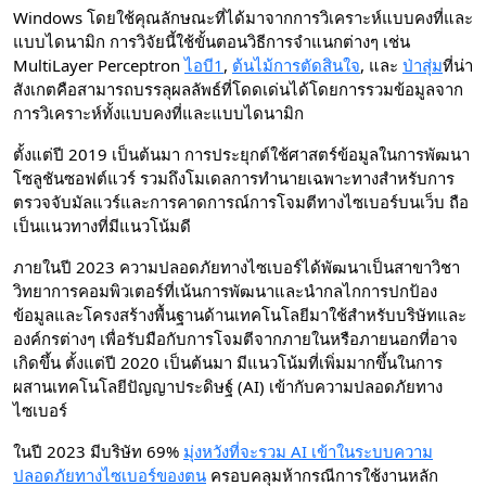
Windows โดยใช้คุณลักษณะที่ได้มาจากการวิเคราะห์แบบคงที่และ
แบบไดนามิก การวิจัยนี้ใช้ขั้นตอนวิธีการจำแนกต่างๆ เช่น
MultiLayer Perceptron
ไอบี1
,
ต้นไม้การตัดสินใจ
, และ
ป่าสุ่ม
ที่น่า
สังเกตคือสามารถบรรลุผลลัพธ์ที่โดดเด่นได้โดยการรวมข้อมูลจาก
การวิเคราะห์ทั้งแบบคงที่และแบบไดนามิก
ตั้งแต่ปี 2019 เป็นต้นมา การประยุกต์ใช้ศาสตร์ข้อมูลในการพัฒนา
โซลูชันซอฟต์แวร์ รวมถึงโมเดลการทำนายเฉพาะทางสำหรับการ
ตรวจจับมัลแวร์และการคาดการณ์การโจมตีทางไซเบอร์บนเว็บ ถือ
เป็นแนวทางที่มีแนวโน้มดี
ภายในปี 2023 ความปลอดภัยทางไซเบอร์ได้พัฒนาเป็นสาขาวิชา
วิทยาการคอมพิวเตอร์ที่เน้นการพัฒนาและนำกลไกการปกป้อง
ข้อมูลและโครงสร้างพื้นฐานด้านเทคโนโลยีมาใช้สำหรับบริษัทและ
องค์กรต่างๆ เพื่อรับมือกับการโจมตีจากภายในหรือภายนอกที่อาจ
เกิดขึ้น ตั้งแต่ปี 2020 เป็นต้นมา มีแนวโน้มที่เพิ่มมากขึ้นในการ
ผสานเทคโนโลยีปัญญาประดิษฐ์ (AI) เข้ากับความปลอดภัยทาง
ไซเบอร์
ในปี 2023 มีบริษัท 69%
มุ่งหวังที่จะรวม AI เข้าในระบบความ
ปลอดภัยทางไซเบอร์ของตน
ครอบคลุมห้ากรณีการใช้งานหลัก