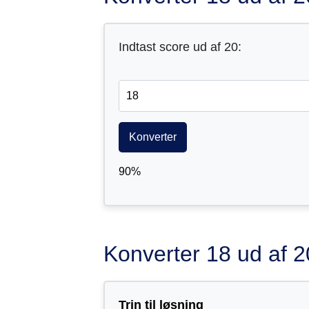
Indtast score ud af 20:
Konverter
90%
Konverter 18 ud af 20 
Trin til løsning