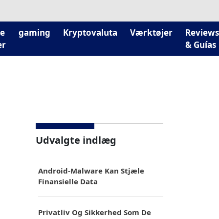
le
gaming
Kryptovaluta
Værktøjer
Reviews
er
& Guías
Udvalgte indlæg
Android-Malware Kan Stjæle
Finansielle Data
Privatliv Og Sikkerhed Som De