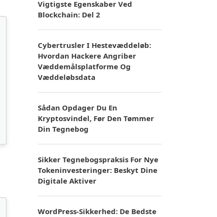
Vigtigste Egenskaber Ved
Blockchain: Del 2
Cybertrusler I Hestevæddeløb:
Hvordan Hackere Angriber
Væddemålsplatforme Og
Væddeløbsdata
Sådan Opdager Du En
Kryptosvindel, Før Den Tømmer
Din Tegnebog
Sikker Tegnebogspraksis For Nye
Tokeninvesteringer: Beskyt Dine
Digitale Aktiver
WordPress-Sikkerhed: De Bedste