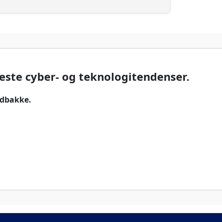
este cyber- og teknologitendenser.
indbakke.