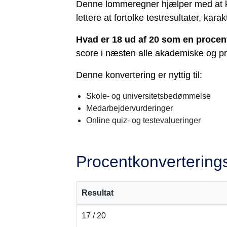
Denne lommeregner hjælper med at kon
lettere at fortolke testresultater, kar
Hvad er 18 ud af 20 som en procen
score i næsten alle akademiske og 
Denne konvertering er nyttig til:
Skole- og universitetsbedømmelse
Medarbejdervurderinger
Online quiz- og testevalueringer
Procentkonverterings
Resultat
17 / 20