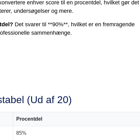
vertere enhver score til en procentdel, hvilket gør det
akterer, undersøgelser og mere.
tdel?
Det svarer til **90%**, hvilket er en fremragende
professionelle sammenhænge.
tabel (Ud af 20)
Procentdel
85%