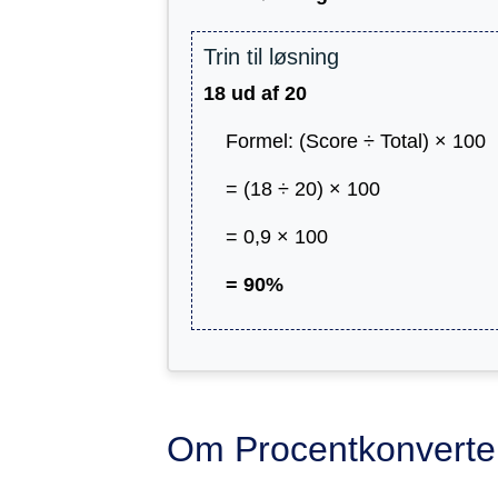
Trin til løsning
18 ud af 20
Formel: (Score ÷ Total) × 100
= (18 ÷ 20) × 100
= 0,9 × 100
= 90%
Om Procentkonverte