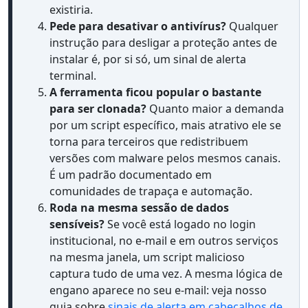
existiria.
Pede para desativar o antivírus?
Qualquer
instrução para desligar a proteção antes de
instalar é, por si só, um sinal de alerta
terminal.
A ferramenta ficou popular o bastante
para ser clonada?
Quanto maior a demanda
por um script específico, mais atrativo ele se
torna para terceiros que redistribuem
versões com malware pelos mesmos canais.
É um padrão documentado em
comunidades de trapaça e automação.
Roda na mesma sessão de dados
sensíveis?
Se você está logado no login
institucional, no e-mail e em outros serviços
na mesma janela, um script malicioso
captura tudo de uma vez. A mesma lógica de
engano aparece no seu e-mail: veja nosso
guia sobre
sinais de alerta em cabeçalhos de