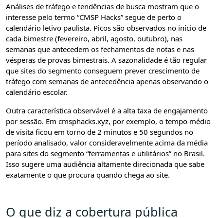
Análises de tráfego e tendências de busca mostram que o
interesse pelo termo “CMSP Hacks” segue de perto o
calendário letivo paulista. Picos são observados no início de
cada bimestre (fevereiro, abril, agosto, outubro), nas
semanas que antecedem os fechamentos de notas e nas
vésperas de provas bimestrais. A sazonalidade é tão regular
que sites do segmento conseguem prever crescimento de
tráfego com semanas de antecedência apenas observando o
calendário escolar.
Outra característica observável é a alta taxa de engajamento
por sessão. Em cmsphacks.xyz, por exemplo, o tempo médio
de visita ficou em torno de 2 minutos e 50 segundos no
período analisado, valor consideravelmente acima da média
para sites do segmento “ferramentas e utilitários” no Brasil.
Isso sugere uma audiência altamente direcionada que sabe
exatamente o que procura quando chega ao site.
O que diz a cobertura pública