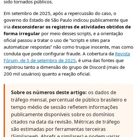
sido tornados públicos.
Em setembro de 2025, após a repercussão do caso, o
governo do Estado de São Paulo indicou publicamente que
iria
desconsiderar os registros de atividades obtidos de
forma irregular
por meio desses scripts, e a orientação
oficial passou a tratar o uso de “scripts e sites para
automatizar respostas” não como truque inocente, mas como
conduta que pode configurar fraude. A cobertura da
Revista
Fórum, de 5 de setembro de 2025
, é uma das fontes que
registrou tanto a dimensão do grupo de Discord (mais de
200 mil usuários) quanto a reação oficial.
Sobre os números deste artigo:
os dados de
tráfego mensal, percentual de público brasileiro e
tempo médio de sessão refletem informações
publicamente disponíveis sobre os domínios
citados na data da revisão. Métricas de tráfego
são estimadas por ferramentas terceiras
(Similarweb, Ahrefs e similares) e podem variar