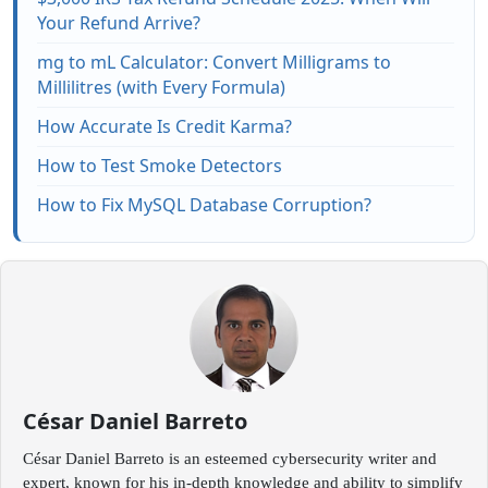
Your Refund Arrive?
mg to mL Calculator: Convert Milligrams to
Millilitres (with Every Formula)
How Accurate Is Credit Karma?
How to Test Smoke Detectors
How to Fix MySQL Database Corruption?
César Daniel Barreto
César Daniel Barreto is an esteemed cybersecurity writer and
expert, known for his in-depth knowledge and ability to simplify