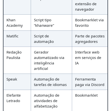
extensão de
navegador
Khan
Script tipo
Bookmarklet via
Academy
“khanware”
favorito
Matific
Script de
Parte de pacotes
automação
agregadores
Redação
Gerador
Interface web
Paulista
automatizado via
em serviços de
inteligência
IA
artificial
Speak
Automação de
Ferramenta
tarefas de idiomas
paga via Discord
Elefante
Automação de
Bookmarklet
Letrado
atividades de
alfabetização