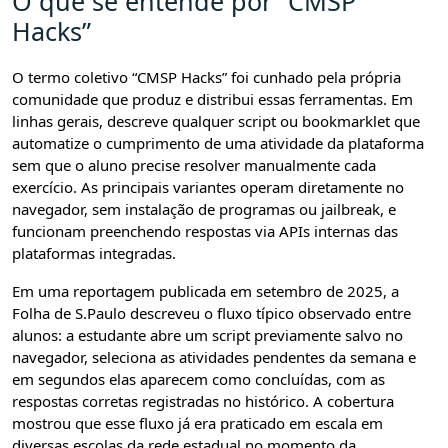
O que se entende por “CMSP
Hacks”
O termo coletivo “CMSP Hacks” foi cunhado pela própria
comunidade que produz e distribui essas ferramentas. Em
linhas gerais, descreve qualquer script ou bookmarklet que
automatize o cumprimento de uma atividade da plataforma
sem que o aluno precise resolver manualmente cada
exercício. As principais variantes operam diretamente no
navegador, sem instalação de programas ou jailbreak, e
funcionam preenchendo respostas via APIs internas das
plataformas integradas.
Em uma reportagem publicada em setembro de 2025, a
Folha de S.Paulo descreveu o fluxo típico observado entre
alunos: a estudante abre um script previamente salvo no
navegador, seleciona as atividades pendentes da semana e
em segundos elas aparecem como concluídas, com as
respostas corretas registradas no histórico. A cobertura
mostrou que esse fluxo já era praticado em escala em
diversas escolas da rede estadual no momento da