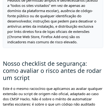
Pedidos de permissão amplos e desnecessários (acesso
a “todos os sites visitados” em vez de apenas ao
domínio da plataforma escolar), ausência de código-
fonte público ou de qualquer identificação do
desenvolvedor, instruções que pedem para desativar o
antivírus antes da instalação, e distribuição exclusiva
por links diretos fora de lojas oficiais de extensões
(Chrome Web Store, Firefox Add-ons) são os
indicadores mais comuns de risco elevado.
Nosso checklist de segurança:
como avaliar o risco antes de rodar
um script
Este é o mesmo raciocínio que aplicamos ao avaliar qualquer
extensão ou script de origem não oficial, adaptado ao caso
dos CMSP Hacks. Não é sobre o mérito de automatizar
tarefas escolares: é sobre o que um código não auditado