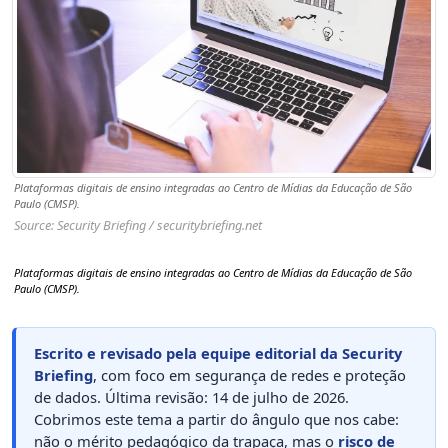
Plataformas digitais de ensino integradas ao Centro de Mídias da Educação de São
Paulo (CMSP).
Source: Security Briefing / securitybriefing.net
Plataformas digitais de ensino integradas ao Centro de Mídias da Educação de São
Paulo (CMSP).
Escrito e revisado pela equipe editorial da Security
Briefing
, com foco em segurança de redes e proteção
de dados. Última revisão: 14 de julho de 2026.
Cobrimos este tema a partir do ângulo que nos cabe:
não o mérito pedagógico da trapaça, mas o
risco de