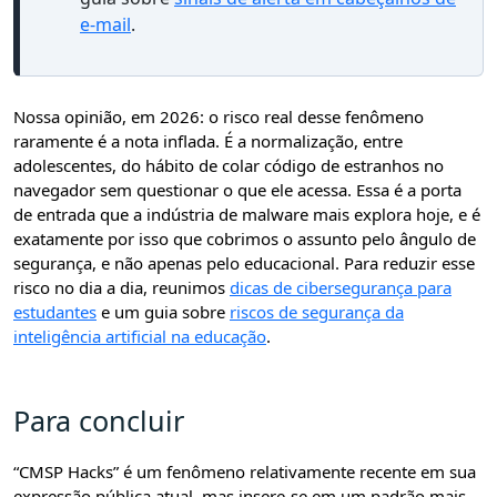
e-mail
.
Nossa opinião, em 2026: o risco real desse fenômeno
raramente é a nota inflada. É a normalização, entre
adolescentes, do hábito de colar código de estranhos no
navegador sem questionar o que ele acessa. Essa é a porta
de entrada que a indústria de malware mais explora hoje, e é
exatamente por isso que cobrimos o assunto pelo ângulo de
segurança, e não apenas pelo educacional. Para reduzir esse
risco no dia a dia, reunimos
dicas de cibersegurança para
estudantes
e um guia sobre
riscos de segurança da
inteligência artificial na educação
.
Para concluir
“CMSP Hacks” é um fenômeno relativamente recente em sua
expressão pública atual, mas insere-se em um padrão mais