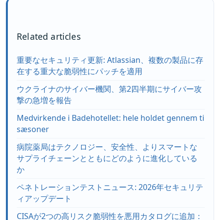
Related articles
重要なセキュリティ更新: Atlassian、複数の製品に存
在する重大な脆弱性にパッチを適用
ウクライナのサイバー機関、第2四半期にサイバー攻
撃の急増を報告
Medvirkende i Badehotellet: hele holdet gennem ti
sæsoner
病院薬局はテクノロジー、安全性、よりスマートな
サプライチェーンとともにどのように進化している
か
ペネトレーションテストニュース: 2026年セキュリテ
ィアップデート
CISAが2つの高リスク脆弱性を悪用カタログに追加：