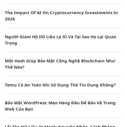
The Impact Of AI On Cryptocurrency Investments In
2026
Người Giám Hộ Dữ Liệu Là Gì Và Tại Sao Họ Lại Quan
Trọng
Một Hash Giúp Bảo Mật Công Nghệ Blockchain Như
Thế Nào?
Temu Có An Toàn Khi Sử Dụng Thẻ Tín Dụng Không?
Bảo Mật WordPress: Mẹo Hàng Đầu Để Bảo Vệ Trang
Web Của Bạn
Lỗi Tệp Dữ Liệu Outlook: Nguyên Nhân, Cách Phòng