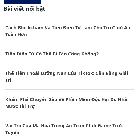
Bài viết nổi bật
Cách Blockchain Và Tiền Điện Tử Làm Cho Trò Chơi An
Toàn Hơn
Tiền Điện Tử Có Thể Bị Tấn Công Không?
Thế Tiến Thoái Lưỡng Nan Của TikTok: Cân Bằng Giải
Trí
Khám Phá Chuyên Sâu Về Phần Mềm Độc Hại Do Nhà
Nước Tài Trợ
Vai Trò Của Mã Hóa Trong An Toàn Chơi Game Trực
Tuyến