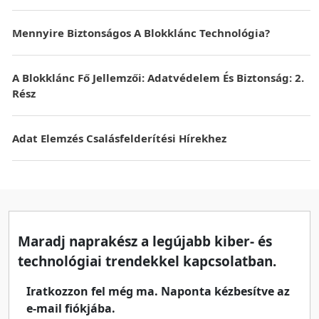
Mennyire Biztonságos A Blokklánc Technológia?
A Blokklánc Fő Jellemzői: Adatvédelem És Biztonság: 2.
Rész
Adat Elemzés Csalásfelderítési Hírekhez
Maradj naprakész a legújabb kiber- és
technológiai trendekkel kapcsolatban.
Iratkozzon fel még ma. Naponta kézbesítve az
e-mail fiókjába.