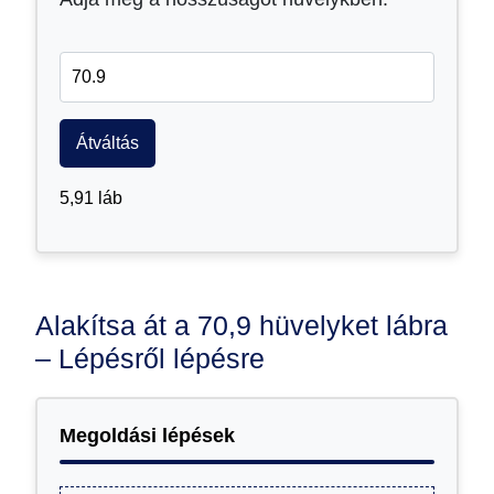
Átváltás
5,91 láb
Alakítsa át a 70,9 hüvelyket lábra
– Lépésről lépésre
Megoldási lépések