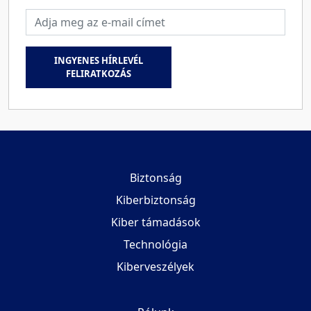
Email cím
INGYENES HÍRLEVÉL
FELIRATKOZÁS
Biztonság
Kiberbiztonság
Kiber támadások
Technológia
Kiberveszélyek