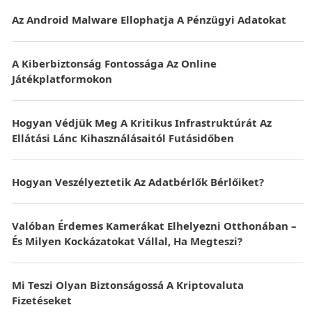
Az Android Malware Ellophatja A Pénzügyi Adatokat
A Kiberbiztonság Fontossága Az Online
Játékplatformokon
Hogyan Védjük Meg A Kritikus Infrastruktúrát Az
Ellátási Lánc Kihasználásaitól Futásidőben
Hogyan Veszélyeztetik Az Adatbérlők Bérlőiket?
Valóban Érdemes Kamerákat Elhelyezni Otthonában –
És Milyen Kockázatokat Vállal, Ha Megteszi?
Mi Teszi Olyan Biztonságossá A Kriptovaluta
Fizetéseket