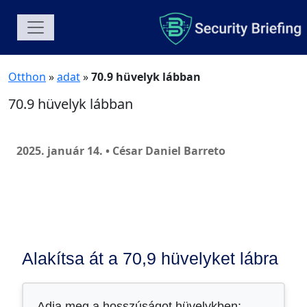
Otthon
»
adat
»
70.9 hüvelyk lábban
70.9 hüvelyk lábban
2025. január 14. • César Daniel Barreto
Alakítsa át a 70,9 hüvelyket lábra
Adja meg a hosszúságot hüvelykben: