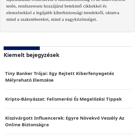
terén, rendszeresen hozzájárul betekintő cikkekkel és
elemzésekkel a legújabb kiberbiztonsági trendekről, oktatva
mind a szakembereket, mind a nagyközönséget.
Kiemelt bejegyzések
Tiny Banker Trójai: Egy Rejtett Kiberfenyegetés
Mélyreható Elemzése
Kripto-Bányászat: Felismerési És Megelőzési Tippek
Kiszivárgott Influencerek: Egyre Növekvő Veszély Az
Online Biztonságra