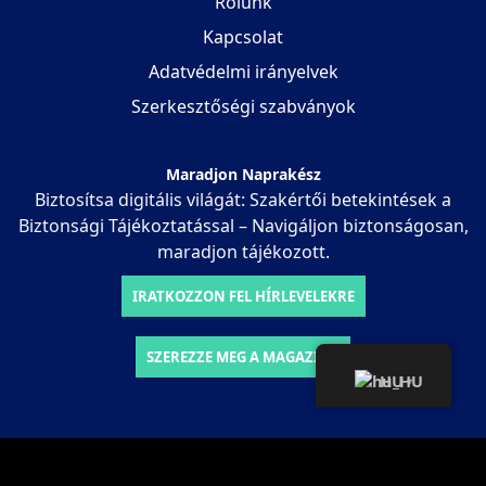
Rólunk
Kapcsolat
Adatvédelmi irányelvek
Szerkesztőségi szabványok
Maradjon Naprakész
Biztosítsa digitális világát: Szakértői betekintések a
Biztonsági Tájékoztatással – Navigáljon biztonságosan,
maradjon tájékozott.
IRATKOZZON FEL HÍRLEVELEKRE
SZEREZZE MEG A MAGAZINT
HU
▾