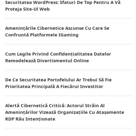
Securitatea WordPress: Sfaturi De Top Pentru A Vă
Proteja Site-Ul Web
Amenințările Cibernetice Ascunse Cu Care Se
Confruntă Platformele IGaming
Cum Legile Privind Confidențialitatea Datelor
Remodelează Divertismentul Online
De Ce Securitatea Portofelului Ar Trebui Să Fie
Prioritatea Principală A Fiecărui Investitor
Alertă Cibernetică Critică: Actorul Străin Al
Amenințărilor Vizează Organizațiile Cu Atașamente
RDP Rău Intenționate