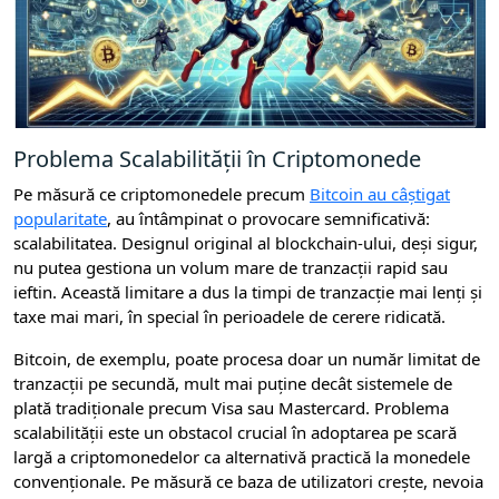
Problema Scalabilității în Criptomonede
Pe măsură ce criptomonedele precum
Bitcoin au câștigat
popularitate
, au întâmpinat o provocare semnificativă:
scalabilitatea. Designul original al blockchain-ului, deși sigur,
nu putea gestiona un volum mare de tranzacții rapid sau
ieftin. Această limitare a dus la timpi de tranzacție mai lenți și
taxe mai mari, în special în perioadele de cerere ridicată.
Bitcoin, de exemplu, poate procesa doar un număr limitat de
tranzacții pe secundă, mult mai puține decât sistemele de
plată tradiționale precum Visa sau Mastercard. Problema
scalabilității este un obstacol crucial în adoptarea pe scară
largă a criptomonedelor ca alternativă practică la monedele
convenționale. Pe măsură ce baza de utilizatori crește, nevoia