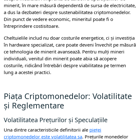
minerit, în mare măsură dependentă de sursa de electricitate,
a dus la dezbateri despre sustenabilitatea criptomonedelor.
Din punct de vedere economic, mineritul poate fi o
întreprindere costisitoare.
Cheltuielile includ nu doar costurile energetice, ci și investiția
în hardware specializat, care poate deveni învechit pe măsură
ce tehnologia de minerit avansează. Pentru mulți mineri
individuali, venitul din minerit poate abia să acopere
costurile, ridicând întrebări despre viabilitatea pe termen
lung a acestei practici.
Piața Criptomonedelor: Volatilitate
și Reglementare
Volatilitatea Prețurilor și Speculațiile
Una dintre caracteristicile definitorii ale
pieței
criptomonedelor este volatilitatea sa
. Prețurile monedelor