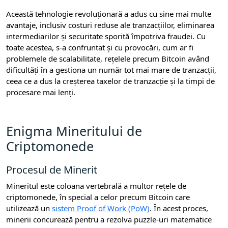
Această tehnologie revoluționară a adus cu sine mai multe
avantaje, inclusiv costuri reduse ale tranzacțiilor, eliminarea
intermediarilor și securitate sporită împotriva fraudei. Cu
toate acestea, s-a confruntat și cu provocări, cum ar fi
problemele de scalabilitate, rețelele precum Bitcoin având
dificultăți în a gestiona un număr tot mai mare de tranzacții,
ceea ce a dus la creșterea taxelor de tranzacție și la timpi de
procesare mai lenți.
Enigma Mineritului de
Criptomonede
Procesul de Minerit
Mineritul este coloana vertebrală a multor rețele de
criptomonede, în special a celor precum Bitcoin care
utilizează un
sistem Proof of Work (PoW)
. În acest proces,
minerii concurează pentru a rezolva puzzle-uri matematice