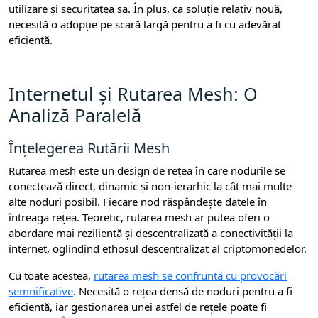
utilizare și securitatea sa. În plus, ca soluție relativ nouă,
necesită o adopție pe scară largă pentru a fi cu adevărat
eficientă.
Internetul și Rutarea Mesh: O
Analiză Paralelă
Înțelegerea Rutării Mesh
Rutarea mesh este un design de rețea în care nodurile se
conectează direct, dinamic și non-ierarhic la cât mai multe
alte noduri posibil. Fiecare nod răspândește datele în
întreaga rețea. Teoretic, rutarea mesh ar putea oferi o
abordare mai rezilientă și descentralizată a conectivității la
internet, oglindind ethosul descentralizat al criptomonedelor.
Cu toate acestea,
rutarea mesh se confruntă cu provocări
semnificative
. Necesită o rețea densă de noduri pentru a fi
eficientă, iar gestionarea unei astfel de rețele poate fi