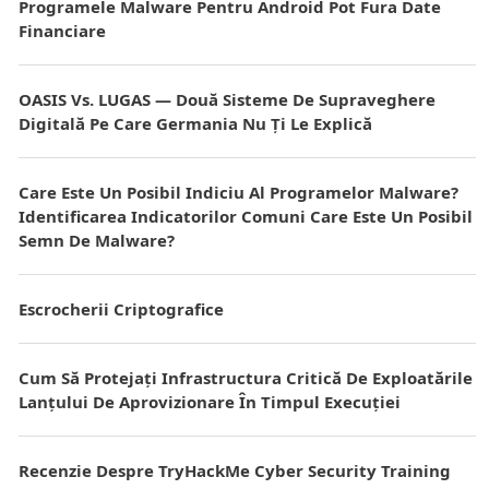
Programele Malware Pentru Android Pot Fura Date
Financiare
OASIS Vs. LUGAS — Două Sisteme De Supraveghere
Digitală Pe Care Germania Nu Ți Le Explică
Care Este Un Posibil Indiciu Al Programelor Malware?
Identificarea Indicatorilor Comuni Care Este Un Posibil
Semn De Malware?
Escrocherii Criptografice
Cum Să Protejați Infrastructura Critică De Exploatările
Lanțului De Aprovizionare În Timpul Execuției
Recenzie Despre TryHackMe Cyber Security Training