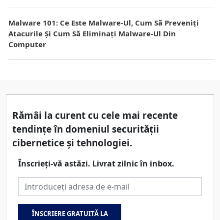
Malware 101: Ce Este Malware-Ul, Cum Să Preveniți
Atacurile Și Cum Să Eliminați Malware-Ul Din
Computer
Rămâi la curent cu cele mai recente
tendințe în domeniul securității
cibernetice și tehnologiei.
Înscrieți-vă astăzi. Livrat zilnic în inbox.
Adresă de e-mail
ÎNSCRIERE GRATUITĂ LA