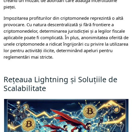
creând un mozaic de abordări care adaugă incertitudine
pieței.
Impozitarea profiturilor din criptomonede reprezintă o altă
provocare. Cu natura descentralizată și fără frontiere a
criptomonedelor, determinarea jurisdicției și a legilor fiscale
aplicabile poate fi complicată. În plus, anonimitatea oferită de
unele criptomonede a ridicat îngrijorări cu privire la utilizarea
lor pentru activități ilicite, determinând apeluri pentru
reglementări mai stricte.
Rețeaua Lightning și Soluțiile de
Scalabilitate