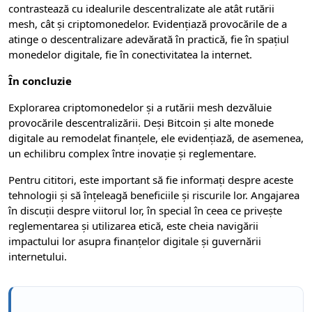
contrastează cu idealurile descentralizate ale atât rutării
mesh, cât și criptomonedelor. Evidențiază provocările de a
atinge o descentralizare adevărată în practică, fie în spațiul
monedelor digitale, fie în conectivitatea la internet.
În concluzie
Explorarea criptomonedelor și a rutării mesh dezvăluie
provocările descentralizării. Deși Bitcoin și alte monede
digitale au remodelat finanțele, ele evidențiază, de asemenea,
un echilibru complex între inovație și reglementare.
Pentru cititori, este important să fie informați despre aceste
tehnologii și să înțeleagă beneficiile și riscurile lor. Angajarea
în discuții despre viitorul lor, în special în ceea ce privește
reglementarea și utilizarea etică, este cheia navigării
impactului lor asupra finanțelor digitale și guvernării
internetului.