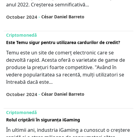
anul 2022. Creșterea semnificativă...
October 2024
-
César Daniel Barreto
Criptomonedă
Este Temu sigur pentru utilizarea cardurilor de credit?
Temu este un site de comerț electronic care se
dezvoltă rapid. Acesta oferă o varietate de game de
produse la prețuri foarte competitive. "Având în
vedere popularitatea sa recentă, mulți utilizatori se
întreabă dacă este...
October 2024
-
César Daniel Barreto
Criptomonedă
Rolul criptării în siguranța iGaming
În ultimii ani, industria iGaming a cunoscut o creștere