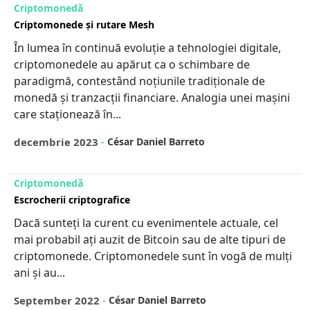
Criptomonedă
Criptomonede și rutare Mesh
În lumea în continuă evoluție a tehnologiei digitale,
criptomonedele au apărut ca o schimbare de
paradigmă, contestând noțiunile tradiționale de
monedă și tranzacții financiare. Analogia unei mașini
care staționează în...
decembrie 2023
-
César Daniel Barreto
Criptomonedă
Escrocherii criptografice
Dacă sunteți la curent cu evenimentele actuale, cel
mai probabil ați auzit de Bitcoin sau de alte tipuri de
criptomonede. Criptomonedele sunt în vogă de mulți
ani și au...
September 2022
-
César Daniel Barreto