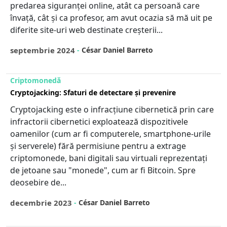
predarea siguranței online, atât ca persoană care
învață, cât și ca profesor, am avut ocazia să mă uit pe
diferite site-uri web destinate creșterii...
septembrie 2024
-
César Daniel Barreto
Criptomonedă
Cryptojacking: Sfaturi de detectare și prevenire
Cryptojacking este o infracțiune cibernetică prin care
infractorii cibernetici exploatează dispozitivele
oamenilor (cum ar fi computerele, smartphone-urile
și serverele) fără permisiune pentru a extrage
criptomonede, bani digitali sau virtuali reprezentați
de jetoane sau "monede", cum ar fi Bitcoin. Spre
deosebire de...
decembrie 2023
-
César Daniel Barreto