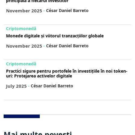
principală a fiecărui investitor
November 2025
-
César Daniel Barreto
Criptomonedă
Monede digitale și viitorul tranzacțiilor globale
November 2025
-
César Daniel Barreto
Criptomonedă
Practici sigure pentru portofele în investițiile în noi token-
uri: Protejarea activelor digitale
July 2025
-
César Daniel Barreto
Mai multe povești