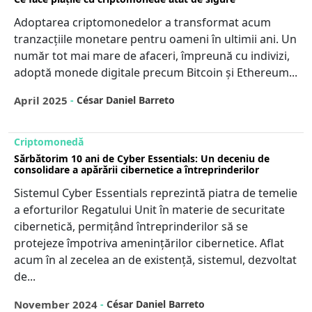
Adoptarea criptomonedelor a transformat acum
tranzacțiile monetare pentru oameni în ultimii ani. Un
număr tot mai mare de afaceri, împreună cu indivizi,
adoptă monede digitale precum Bitcoin și Ethereum...
April 2025
-
César Daniel Barreto
Criptomonedă
Sărbătorim 10 ani de Cyber Essentials: Un deceniu de
consolidare a apărării cibernetice a întreprinderilor
Sistemul Cyber Essentials reprezintă piatra de temelie
a eforturilor Regatului Unit în materie de securitate
cibernetică, permițând întreprinderilor să se
protejeze împotriva amenințărilor cibernetice. Aflat
acum în al zecelea an de existență, sistemul, dezvoltat
de...
November 2024
-
César Daniel Barreto