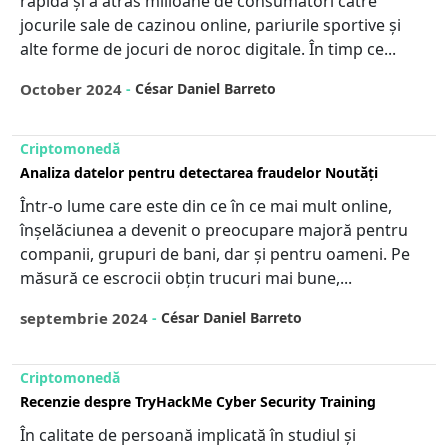
rapidă și a atras milioane de consumatori către
jocurile sale de cazinou online, pariurile sportive și
alte forme de jocuri de noroc digitale. În timp ce...
October 2024
-
César Daniel Barreto
Criptomonedă
Analiza datelor pentru detectarea fraudelor Noutăți
Într-o lume care este din ce în ce mai mult online,
înșelăciunea a devenit o preocupare majoră pentru
companii, grupuri de bani, dar și pentru oameni. Pe
măsură ce escrocii obțin trucuri mai bune,...
septembrie 2024
-
César Daniel Barreto
Criptomonedă
Recenzie despre TryHackMe Cyber Security Training
În calitate de persoană implicată în studiul și