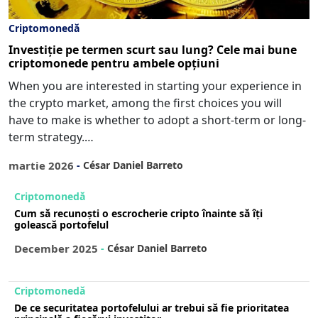
Criptomonedă
Investiție pe termen scurt sau lung? Cele mai bune
criptomonede pentru ambele opțiuni
When you are interested in starting your experience in
the crypto market, among the first choices you will
have to make is whether to adopt a short-term or long-
term strategy.…
martie 2026
-
César Daniel Barreto
Criptomonedă
Cum să recunoști o escrocherie cripto înainte să îți
golească portofelul
December 2025
-
César Daniel Barreto
Criptomonedă
De ce securitatea portofelului ar trebui să fie prioritatea