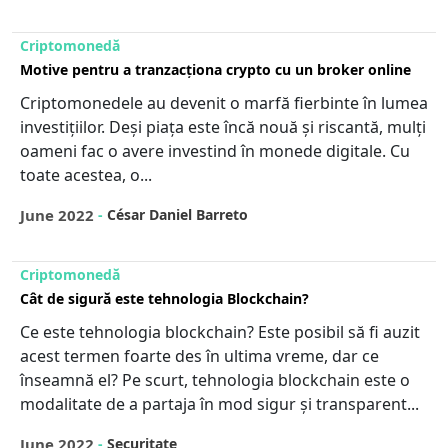
Criptomonedă
Motive pentru a tranzacționa crypto cu un broker online
Criptomonedele au devenit o marfă fierbinte în lumea
investițiilor. Deși piața este încă nouă și riscantă, mulți
oameni fac o avere investind în monede digitale. Cu
toate acestea, o...
June 2022
-
César Daniel Barreto
Criptomonedă
Cât de sigură este tehnologia Blockchain?
Ce este tehnologia blockchain? Este posibil să fi auzit
acest termen foarte des în ultima vreme, dar ce
înseamnă el? Pe scurt, tehnologia blockchain este o
modalitate de a partaja în mod sigur și transparent...
June 2022
-
Securitate