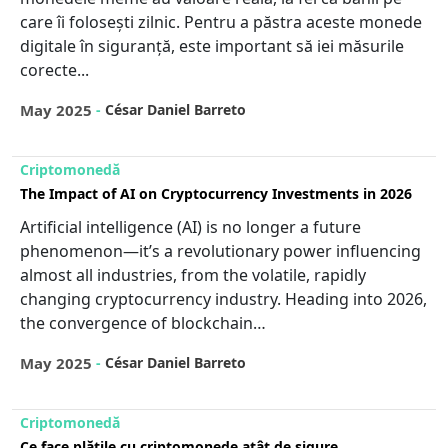
care îi folosești zilnic. Pentru a păstra aceste monede
digitale în siguranță, este important să iei măsurile
corecte...
May 2025
-
César Daniel Barreto
Criptomonedă
The Impact of AI on Cryptocurrency Investments in 2026
Artificial intelligence (AI) is no longer a future
phenomenon—it’s a revolutionary power influencing
almost all industries, from the volatile, rapidly
changing cryptocurrency industry. Heading into 2026,
the convergence of blockchain…
May 2025
-
César Daniel Barreto
Criptomonedă
Ce face plățile cu criptomonede atât de sigure