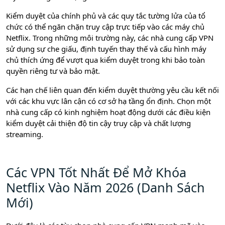
Kiểm duyệt của chính phủ và các quy tắc tường lửa của tổ
chức có thể ngăn chặn truy cập trực tiếp vào các máy chủ
Netflix. Trong những môi trường này, các nhà cung cấp VPN
sử dụng sự che giấu, định tuyến thay thế và cấu hình máy
chủ thích ứng để vượt qua kiểm duyệt trong khi bảo toàn
quyền riêng tư và bảo mật.
Các hạn chế liên quan đến kiểm duyệt thường yêu cầu kết nối
với các khu vực lân cận có cơ sở hạ tầng ổn định. Chọn một
nhà cung cấp có kinh nghiệm hoạt động dưới các điều kiện
kiểm duyệt cải thiện độ tin cậy truy cập và chất lượng
streaming.
Các VPN Tốt Nhất Để Mở Khóa
Netflix Vào Năm 2026 (Danh Sách
Mới)