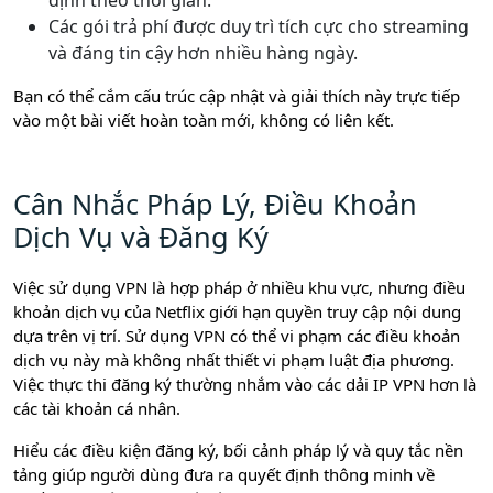
định theo thời gian.
Các gói trả phí được duy trì tích cực cho streaming
và đáng tin cậy hơn nhiều hàng ngày.
Bạn có thể cắm cấu trúc cập nhật và giải thích này trực tiếp
vào một bài viết hoàn toàn mới, không có liên kết.
Cân Nhắc Pháp Lý, Điều Khoản
Dịch Vụ và Đăng Ký
Việc sử dụng VPN là hợp pháp ở nhiều khu vực, nhưng điều
khoản dịch vụ của Netflix giới hạn quyền truy cập nội dung
dựa trên vị trí. Sử dụng VPN có thể vi phạm các điều khoản
dịch vụ này mà không nhất thiết vi phạm luật địa phương.
Việc thực thi đăng ký thường nhắm vào các dải IP VPN hơn là
các tài khoản cá nhân.
Hiểu các điều kiện đăng ký, bối cảnh pháp lý và quy tắc nền
tảng giúp người dùng đưa ra quyết định thông minh về