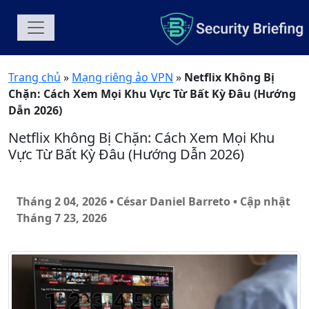
Trang chủ
»
Mạng riêng ảo VPN
»
Netflix Không Bị
Chặn: Cách Xem Mọi Khu Vực Từ Bất Kỳ Đâu (Hướng
Dẫn 2026)
Netflix Không Bị Chặn: Cách Xem Mọi Khu
Vực Từ Bất Kỳ Đâu (Hướng Dẫn 2026)
Tháng 2 04, 2026 • César Daniel Barreto
• Cập nhật
Tháng 7 23, 2026