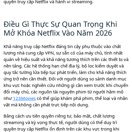
quyền truy cập Netflix và hành vi streaming.
Điều Gì Thực Sự Quan Trọng Khi
Mở Khóa Netflix Vào Năm 2026
Khả năng truy cập Netflix đáng tin cậy phụ thuộc vào chất
lượng nhà cung cấp VPN, sự sẵn có của máy chủ, tính nhất
quán về hiệu suất và khả năng tương thích trên các thiết bị và
nền tảng. Các hệ thống hạn chế địa lý, bộ lọc kiểm duyệt và
quy tắc tường lửa tiếp tục phát triển, làm cho khả năng thích
ứng trở nên cần thiết. Đối với người dùng so sánh danh mục
khu vực hoặc nghiên cứu những gì cần xem trước khi chuyển
đổi máy chủ, các nguồn tài nguyên phim từ người hâm mộ
như
123Movies
có thể giúp khám phá phim, thể loại và nhân
vật mà không cần phát trực tiếp nội dung.
Bằng cách ưu tiên quyền riêng tư, bảo mật, chất lượng
streaming và kỳ vọng thực tế, người dùng có thể duy trì
quyền truy cập Netflix ổn định trên các khu vực trong khi