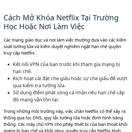
Cách Mở Khóa Netflix Tại Trường
Học Hoặc Nơi Làm Việc
Các mạng giáo dục và nơi làm việc thường dựa vào các kiểm
soát tường lửa và kiểm duyệt nghiêm ngặt hạn chế quyền
truy cập Netflix.
Kết nối VPN của bạn trước khi tham gia mạng bị
hạn chế.
Kích hoạt cài đặt che giấu hoặc sự che giấu để vượt
qua kiểm tra tường lửa.
Sử dụng điểm phát sóng cá nhân nếu hạn chế cấp
độ mạng vẫn tồn tại.
Trong những môi trường này, việc chặn Netflix có thể xảy ra
thông qua lọc DNS, quy tắc tường lửa hoặc định hình băng
thông. Các máy chủ VPN cho phép thiết bị của bạn thoát khỏi
mạng bị hạn chế và khôi phục quyền truy cập Netflix bình