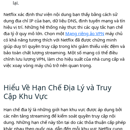
lại.
Netflix xác định thư viện nội dung bạn thấy bằng cách sử
dụng địa chỉ IP của bạn, dữ liệu DNS, định tuyến mạng và tín
hiệu vị trí. Những hệ thống này thực thi các quy tắc hạn chế
địa lý ở quy mô lớn. Chọn một
Mạng riêng ảo VPN
máy chủ
có khả năng tương thích với Netflix đã được chứng minh
giúp duy trì quyền truy cập trong khi giảm thiểu việc đệm và
bảo toàn chất lượng streaming. Một số mạng có thể điều
chỉnh lưu lượng VPN, làm cho hiệu suất của nhà cung cấp và
việc xoay vòng máy chủ trở nên quan trọng.
Hiểu Về Hạn Chế Địa Lý và Truy
Cập Khu Vực
Hạn chế địa lý là những giới hạn khu vực được áp dụng bởi
các nền tảng streaming để kiểm soát quyền truy cập nội
dung. Những hạn chế này tồn tại do các thỏa thuận cấp phép
khác nhau theo quốc gia, dẫn đến mỗi khu vực Netflix cung