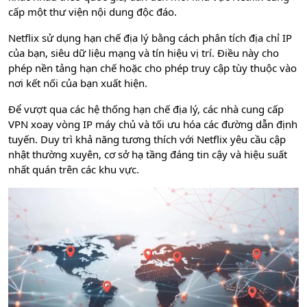
cấp một thư viện nội dung độc đáo.
Netflix sử dụng hạn chế địa lý bằng cách phân tích địa chỉ IP
của bạn, siêu dữ liệu mạng và tín hiệu vị trí. Điều này cho
phép nền tảng hạn chế hoặc cho phép truy cập tùy thuộc vào
nơi kết nối của bạn xuất hiện.
Để vượt qua các hệ thống hạn chế địa lý, các nhà cung cấp
VPN xoay vòng IP máy chủ và tối ưu hóa các đường dẫn định
tuyến. Duy trì khả năng tương thích với Netflix yêu cầu cập
nhật thường xuyên, cơ sở hạ tầng đáng tin cậy và hiệu suất
nhất quán trên các khu vực.