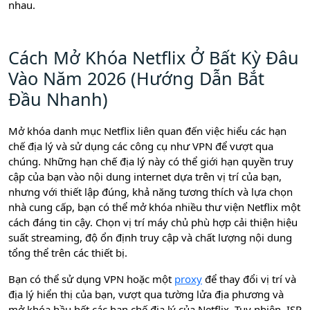
nhau.
Cách Mở Khóa Netflix Ở Bất Kỳ Đâu
Vào Năm 2026 (Hướng Dẫn Bắt
Đầu Nhanh)
Mở khóa danh mục Netflix liên quan đến việc hiểu các hạn
chế địa lý và sử dụng các công cụ như VPN để vượt qua
chúng. Những hạn chế địa lý này có thể giới hạn quyền truy
cập của bạn vào nội dung internet dựa trên vị trí của bạn,
nhưng với thiết lập đúng, khả năng tương thích và lựa chọn
nhà cung cấp, bạn có thể mở khóa nhiều thư viện Netflix một
cách đáng tin cậy. Chọn vị trí máy chủ phù hợp cải thiện hiệu
suất streaming, độ ổn định truy cập và chất lượng nội dung
tổng thể trên các thiết bị.
Bạn có thể sử dụng VPN hoặc một
proxy
để thay đổi vị trí và
địa lý hiển thị của bạn, vượt qua tường lửa địa phương và
mở khóa hầu hết các hạn chế địa lý của Netflix. Tuy nhiên, ISP