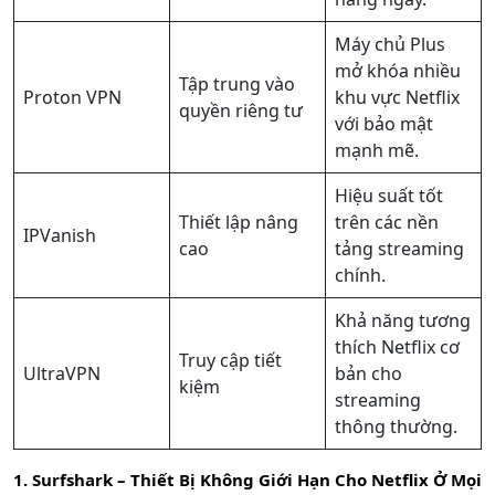
Máy chủ Plus
mở khóa nhiều
Tập trung vào
Proton VPN
khu vực Netflix
quyền riêng tư
với bảo mật
mạnh mẽ.
Hiệu suất tốt
Thiết lập nâng
trên các nền
IPVanish
cao
tảng streaming
chính.
Khả năng tương
thích Netflix cơ
Truy cập tiết
UltraVPN
bản cho
kiệm
streaming
thông thường.
1. Surfshark – Thiết Bị Không Giới Hạn Cho Netflix Ở Mọi