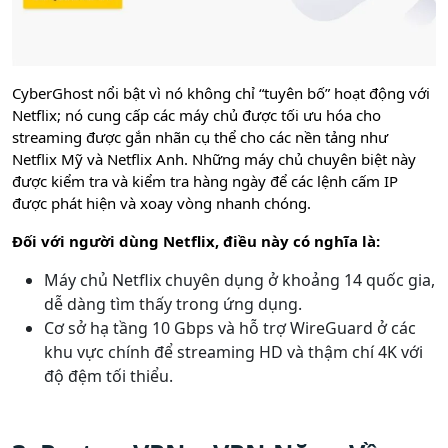
CyberGhost nổi bật vì nó không chỉ “tuyên bố” hoạt động với
Netflix; nó cung cấp các máy chủ được tối ưu hóa cho
streaming được gắn nhãn cụ thể cho các nền tảng như
Netflix Mỹ và Netflix Anh. Những máy chủ chuyên biệt này
được kiểm tra và kiểm tra hàng ngày để các lệnh cấm IP
được phát hiện và xoay vòng nhanh chóng.
Đối với người dùng Netflix, điều này có nghĩa là:
Máy chủ Netflix chuyên dụng ở khoảng 14 quốc gia,
dễ dàng tìm thấy trong ứng dụng.
Cơ sở hạ tầng 10 Gbps và hỗ trợ WireGuard ở các
khu vực chính để streaming HD và thậm chí 4K với
độ đệm tối thiểu.