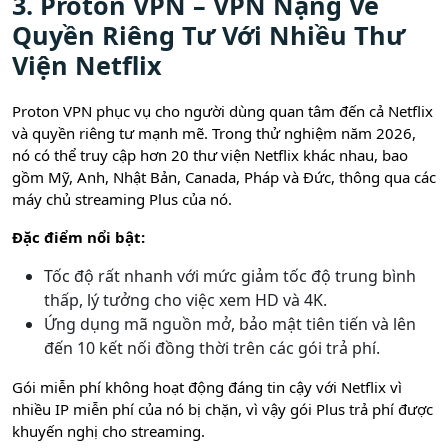
3. Proton VPN – VPN Nặng Về
Quyền Riêng Tư Với Nhiều Thư
Viện Netflix
Proton VPN phục vụ cho người dùng quan tâm đến cả Netflix
và quyền riêng tư mạnh mẽ. Trong thử nghiệm năm 2026,
nó có thể truy cập hơn 20 thư viện Netflix khác nhau, bao
gồm Mỹ, Anh, Nhật Bản, Canada, Pháp và Đức, thông qua các
máy chủ streaming Plus của nó.
Đặc điểm nổi bật:
Tốc độ rất nhanh với mức giảm tốc độ trung bình
thấp, lý tưởng cho việc xem HD và 4K.
Ứng dụng mã nguồn mở, bảo mật tiên tiến và lên
đến 10 kết nối đồng thời trên các gói trả phí.
Gói miễn phí không hoạt động đáng tin cậy với Netflix vì
nhiều IP miễn phí của nó bị chặn, vì vậy gói Plus trả phí được
khuyến nghị cho streaming.