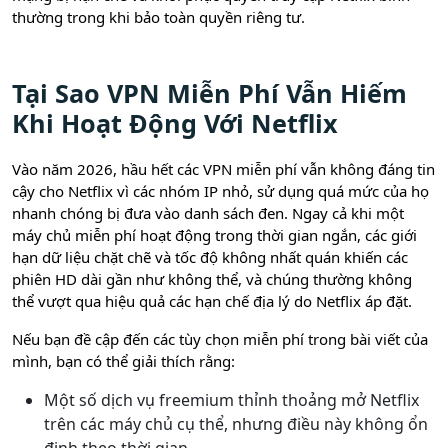
thường trong khi bảo toàn quyền riêng tư.
Tại Sao VPN Miễn Phí Vẫn Hiếm
Khi Hoạt Động Với Netflix
Vào năm 2026, hầu hết các VPN miễn phí vẫn không đáng tin
cậy cho Netflix vì các nhóm IP nhỏ, sử dụng quá mức của họ
nhanh chóng bị đưa vào danh sách đen. Ngay cả khi một
máy chủ miễn phí hoạt động trong thời gian ngắn, các giới
hạn dữ liệu chặt chẽ và tốc độ không nhất quán khiến các
phiên HD dài gần như không thể, và chúng thường không
thể vượt qua hiệu quả các hạn chế địa lý do Netflix áp đặt.
Nếu bạn đề cập đến các tùy chọn miễn phí trong bài viết của
mình, bạn có thể giải thích rằng:
Một số dịch vụ freemium thỉnh thoảng mở Netflix
trên các máy chủ cụ thể, nhưng điều này không ổn