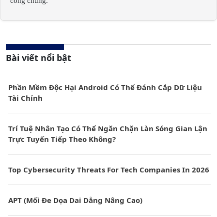
công chúng.
Bài viết nổi bật
Phần Mềm Độc Hại Android Có Thể Đánh Cắp Dữ Liệu
Tài Chính
Trí Tuệ Nhân Tạo Có Thể Ngăn Chặn Làn Sóng Gian Lận
Trực Tuyến Tiếp Theo Không?
Top Cybersecurity Threats For Tech Companies In 2026
APT (Mối Đe Dọa Dai Dẳng Nâng Cao)