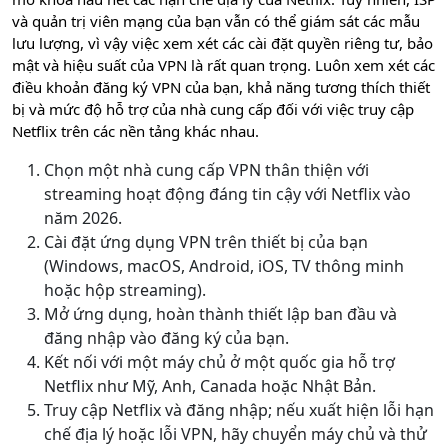
và quản trị viên mạng của bạn vẫn có thể giám sát các mẫu
lưu lượng, vì vậy việc xem xét các cài đặt quyền riêng tư, bảo
mật và hiệu suất của VPN là rất quan trọng. Luôn xem xét các
điều khoản đăng ký VPN của bạn, khả năng tương thích thiết
bị và mức độ hỗ trợ của nhà cung cấp đối với việc truy cập
Netflix trên các nền tảng khác nhau.
Chọn một nhà cung cấp VPN thân thiện với
streaming hoạt động đáng tin cậy với Netflix vào
năm 2026.
Cài đặt ứng dụng VPN trên thiết bị của bạn
(Windows, macOS, Android, iOS, TV thông minh
hoặc hộp streaming).
Mở ứng dụng, hoàn thành thiết lập ban đầu và
đăng nhập vào đăng ký của bạn.
Kết nối với một máy chủ ở một quốc gia hỗ trợ
Netflix như Mỹ, Anh, Canada hoặc Nhật Bản.
Truy cập Netflix và đăng nhập; nếu xuất hiện lỗi hạn
chế địa lý hoặc lỗi VPN, hãy chuyển máy chủ và thử