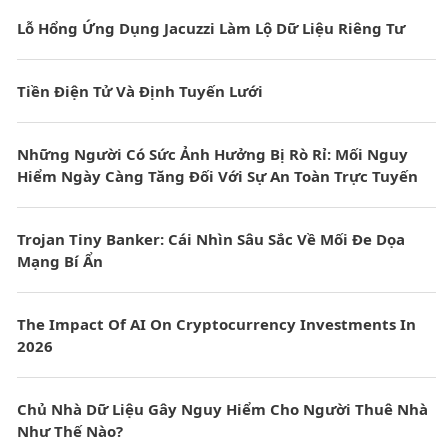
Lỗ Hổng Ứng Dụng Jacuzzi Làm Lộ Dữ Liệu Riêng Tư
Tiền Điện Tử Và Định Tuyến Lưới
Những Người Có Sức Ảnh Hưởng Bị Rò Rỉ: Mối Nguy
Hiểm Ngày Càng Tăng Đối Với Sự An Toàn Trực Tuyến
Trojan Tiny Banker: Cái Nhìn Sâu Sắc Về Mối Đe Dọa
Mạng Bí Ẩn
The Impact Of AI On Cryptocurrency Investments In
2026
Chủ Nhà Dữ Liệu Gây Nguy Hiểm Cho Người Thuê Nhà
Như Thế Nào?