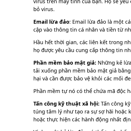
virus trên máy tính của bạn. Họ sẽ yêu
bỏ virus.
Email lừa đảo
: Email lừa đảo là một c
cập vào thông tin cá nhân và tiền từ 
Hầu hết thời gian, các liên kết trong 
họ được yêu cầu cung cấp thông tin nh
Phần mềm bảo mật giả:
Những kẻ lừa
tải xuống phần mềm bảo mật giả bằng
hại và cần được bảo vệ khỏi các mối đe
Phần mềm tự nó có thể chứa mã độc hại
Tấn công kỹ thuật xã hội:
Tấn công kỹ
túng tâm lý như tạo ra sự sợ hãi hoặc 
hoặc thực hiện các hành động nhất định