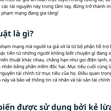
ả các tài nguyên này trong tầm tay, đừng trở thành m
ội phạm mạng đang gia tăng!
ật là gì?
i phạm mạng mà người ta giả vờ là từ bộ phận hỗ trợ 
oặc tiền từ những người không biết chuyện gì đang x
iến thuật khác nhau, chẳng hạn như gọi điện lạnh, 
ạn nhân bằng phần mềm độc hại. Mục tiêu cuối cùng l
 nguyên tài chính từ mục tiêu của họ. Điều quan trọn
này và bảo vệ thông tin cá nhân và tài sản tài chính
biến được sử dụng bởi kẻ lừ