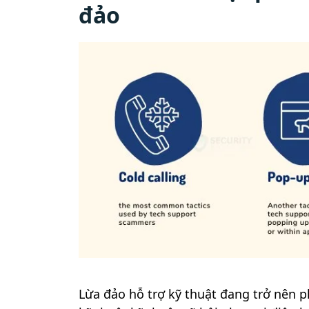
đảo
Lừa đảo hỗ trợ kỹ thuật đang trở nên 