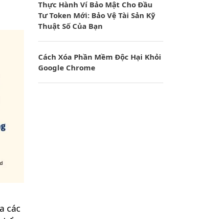
Thực Hành Ví Bảo Mật Cho Đầu
Tư Token Mới: Bảo Vệ Tài Sản Kỹ
Thuật Số Của Bạn
Cách Xóa Phần Mềm Độc Hại Khỏi
Google Chrome
a các