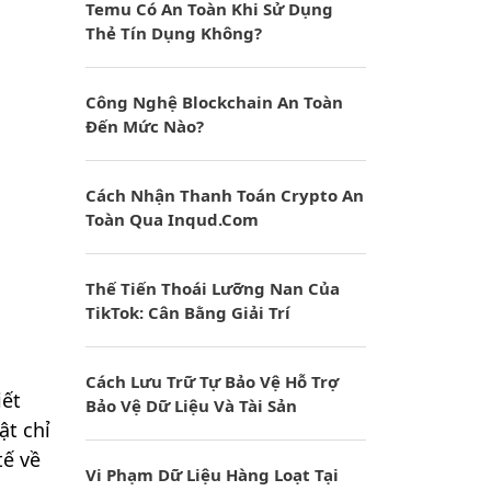
Temu Có An Toàn Khi Sử Dụng
Thẻ Tín Dụng Không?
Công Nghệ Blockchain An Toàn
Đến Mức Nào?
Cách Nhận Thanh Toán Crypto An
Toàn Qua Inqud.com
Thế Tiến Thoái Lưỡng Nan Của
TikTok: Cân Bằng Giải Trí
Cách Lưu Trữ Tự Bảo Vệ Hỗ Trợ
iết
Bảo Vệ Dữ Liệu Và Tài Sản
ật chỉ
tế về
Vi Phạm Dữ Liệu Hàng Loạt Tại