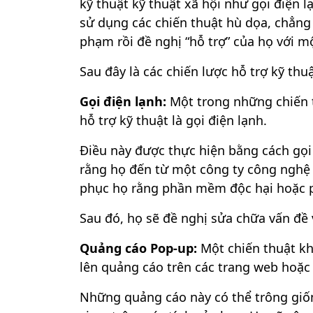
kỹ thuật kỹ thuật xã hội như gọi điện 
sử dụng các chiến thuật hù dọa, chẳng
phạm rồi đề nghị “hỗ trợ” của họ với m
Sau đây là các chiến lược hỗ trợ kỹ thu
Gọi điện lạnh:
Một trong những chiến 
hỗ trợ kỹ thuật là gọi điện lạnh.
Điều này được thực hiện bằng cách gọi
rằng họ đến từ một công ty công nghệ 
phục họ rằng phần mềm độc hại hoặc 
Sau đó, họ sẽ đề nghị sửa chữa vấn đề 
Quảng cáo Pop-up:
Một chiến thuật kh
lên quảng cáo trên các trang web hoặc
Những quảng cáo này có thể trông giố