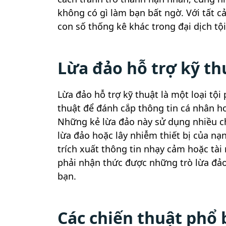
không có gì làm bạn bất ngờ. Với tất c
con số thống kê khác trong đại dịch t
Lừa đảo hỗ trợ kỹ thu
Lừa đảo hỗ trợ kỹ thuật là một loại tộ
thuật để đánh cắp thông tin cá nhân h
Những kẻ lừa đảo này sử dụng nhiều ch
lừa đảo hoặc lây nhiễm thiết bị của n
trích xuất thông tin nhạy cảm hoặc tài
phải nhận thức được những trò lừa đảo 
bạn.
Các chiến thuật phổ 