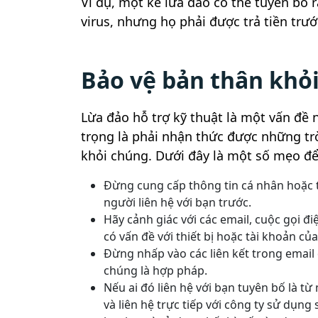
Ví dụ, một kẻ lừa đảo có thể tuyên bố
virus, nhưng họ phải được trả tiền trướ
Bảo vệ bản thân khỏi
Lừa đảo hỗ trợ kỹ thuật là một vấn đề n
trọng là phải nhận thức được những tr
khỏi chúng. Dưới đây là một số mẹo để 
Đừng cung cấp thông tin cá nhân hoặc 
người liên hệ với bạn trước.
Hãy cảnh giác với các email, cuộc gọi 
có vấn đề với thiết bị hoặc tài khoản củ
Đừng nhấp vào các liên kết trong email
chúng là hợp pháp.
Nếu ai đó liên hệ với bạn tuyên bố là từ
và liên hệ trực tiếp với công ty sử dụng