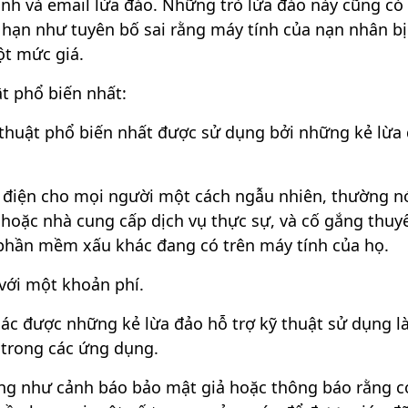
lạnh và email lừa đảo. Những trò lừa đảo này cũng có
 hạn như tuyên bố sai rằng máy tính của nạn nhân b
ột mức giá.
ật phổ biến nhất:
thuật phổ biến nhất được sử dụng bởi những kẻ lừa
 điện cho mọi người một cách ngẫu nhiên, thường n
hoặc nhà cung cấp dịch vụ thực sự, và cố gắng thuy
phần mềm xấu khác đang có trên máy tính của họ.
với một khoản phí.
ác được những kẻ lừa đảo hỗ trợ kỹ thuật sử dụng là
 trong các ứng dụng.
ng như cảnh báo bảo mật giả hoặc thông báo rằng c