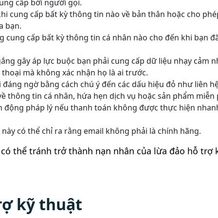
ung cấp bởi người gọi.
khi cung cấp bất kỳ thông tin nào về bản thân hoặc cho phé
a bạn.
 cung cấp bất kỳ thông tin cá nhân nào cho đến khi bạn đ
gắng gây áp lực buộc bạn phải cung cấp dữ liệu nhạy cảm 
 thoại mà không xác nhận họ là ai trước.
ại đáng ngờ bằng cách chú ý đến các dấu hiệu đỏ như liên h
ề thông tin cá nhân, hứa hẹn dịch vụ hoặc sản phẩm miễn 
ành động pháp lý nếu thanh toán không được thực hiện nhan
 này có thể chỉ ra rằng email không phải là chính hãng.
có thể tránh trở thành nạn nhân của lừa đảo hỗ trợ 
rợ kỹ thuật